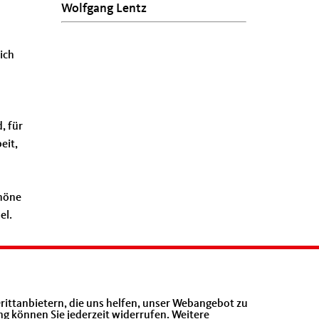
Wolfgang Lentz
ich
, für
eit,
chöne
el.
rittanbietern, die uns helfen, unser Webangebot zu
ng können Sie jederzeit widerrufen. Weitere