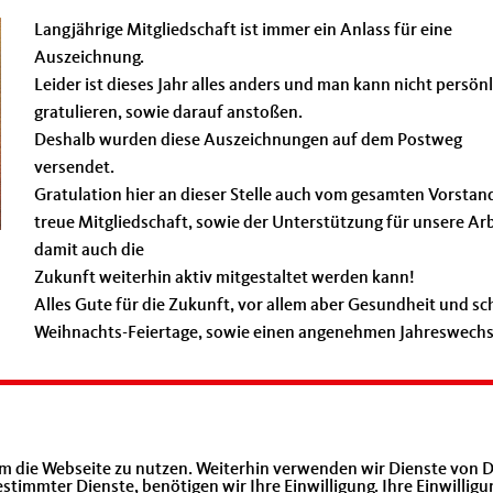
Langjährige Mitgliedschaft ist immer ein Anlass für eine
Auszeichnung.
Leider ist dieses Jahr alles anders und man kann nicht persönl
gratulieren, sowie darauf anstoßen.
Deshalb wurden diese Auszeichnungen auf dem Postweg
versendet.
Gratulation hier an dieser Stelle auch vom gesamten Vorstand
treue Mitgliedschaft, sowie der Unterstützung für unsere Arb
damit auch die
Zukunft weiterhin aktiv mitgestaltet werden kann!
Alles Gute für die Zukunft, vor allem aber Gesundheit und s
Weihnachts-Feiertage, sowie einen angenehmen Jahreswechs
m die Webseite zu nutzen. Weiterhin verwenden wir Dienste von D
immter Dienste, benötigen wir Ihre Einwilligung. Ihre Einwilligu