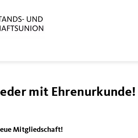
ieder mit Ehrenurkunde!
eue Mitgliedschaft!