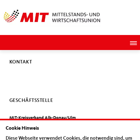
KONTAKT
GESCHÄFTSSTELLE
MIT-Kreisverband Alb-Donau/Ulm
Wichernstr. 10
Cookie Hinweis
89073 Ulm
Diese Webseite verwendet Cookies, die notwendig sind, um