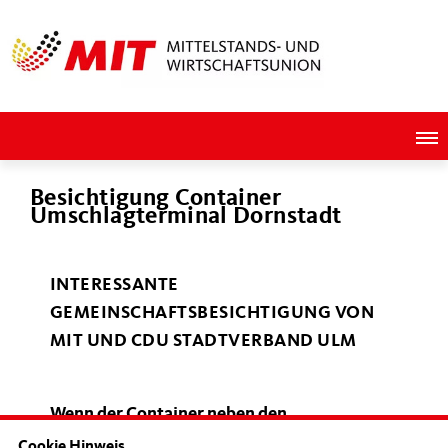
Besichtigung Container
Umschlagterminal Dornstadt
INTERESSANTE
GEMEINSCHAFTSBESICHTIGUNG VON
MIT UND CDU STADTVERBAND ULM
Wenn der Container neben den
Besucherköpfen in luftiger Höhe
Cookie Hinweis